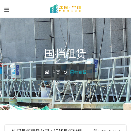
围挡租赁
首页
围挡租赁