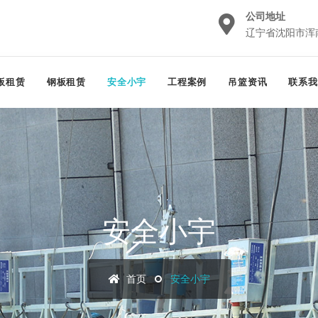
公司地址
辽宁省沈阳市浑
板租赁
钢板租赁
安全小宇
工程案例
吊篮资讯
联系我
安全小宇
首页
安全小宇