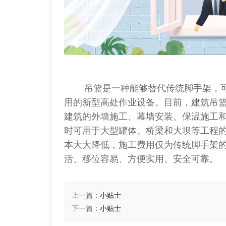
吊篮是一种能够替代传统脚手架，可
用的新型高处作业设备。目前，建筑吊
建筑的外墙施工、幕墙安装、保温施工
时可用于大型罐体、桥梁和大坝等工程
本大大降低，施工费用仅为传统脚手架的
活、移位容易、方便实用、安全可靠。
上一篇：
小贴士
下一篇：
小贴士