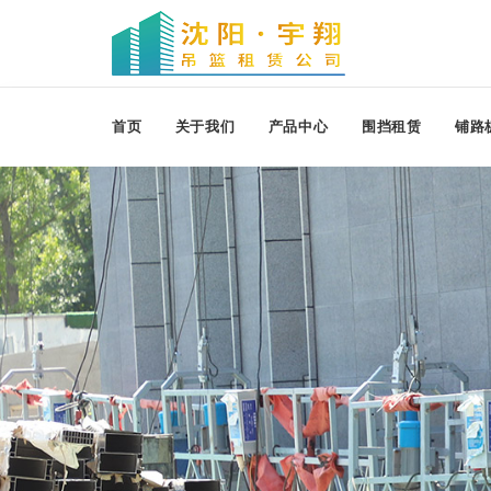
首页
关于我们
产品中心
围挡租赁
铺路