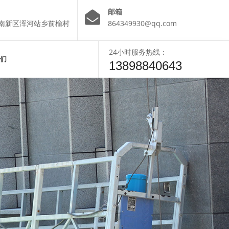
邮箱
南新区浑河站乡前榆村
864349930@qq.com
24小时服务热线：
们
13898840643