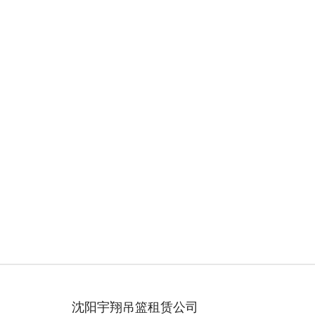
沈阳宇翔吊篮租赁公司