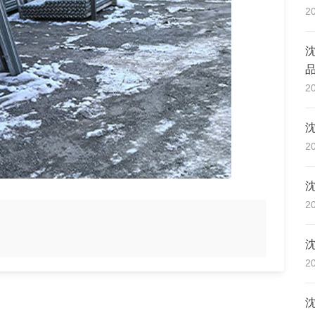
2
2
2
2
2