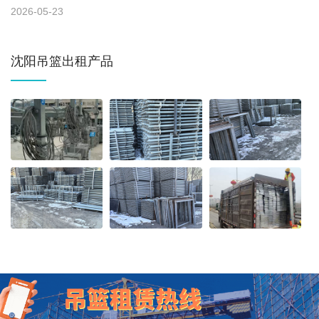
2026-05-23
沈阳吊篮出租产品