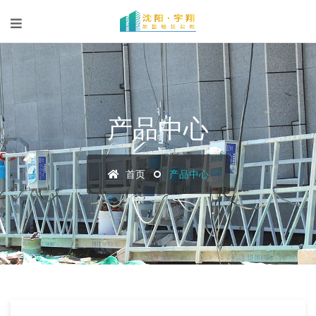
产品中心
首页
产品中心