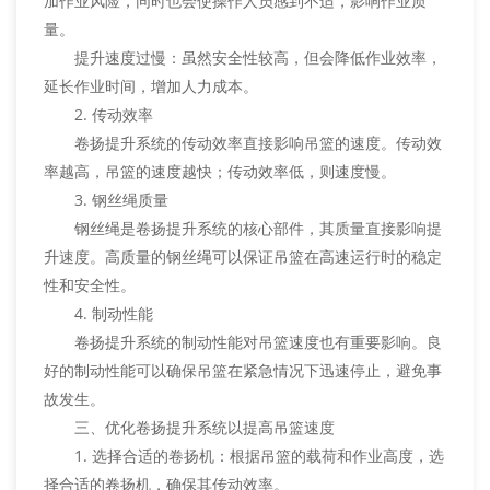
加作业风险，同时也会使操作人员感到不适，影响作业质
量。
提升速度过慢：虽然安全性较高，但会降低作业效率，
延长作业时间，增加人力成本。
2. 传动效率
卷扬提升系统的传动效率直接影响吊篮的速度。传动效
率越高，吊篮的速度越快；传动效率低，则速度慢。
3. 钢丝绳质量
钢丝绳是卷扬提升系统的核心部件，其质量直接影响提
升速度。高质量的钢丝绳可以保证吊篮在高速运行时的稳定
性和安全性。
4. 制动性能
卷扬提升系统的制动性能对吊篮速度也有重要影响。良
好的制动性能可以确保吊篮在紧急情况下迅速停止，避免事
故发生。
三、优化卷扬提升系统以提高吊篮速度
1. 选择合适的卷扬机：根据吊篮的载荷和作业高度，选
择合适的卷扬机，确保其传动效率。