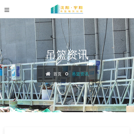
吊篮资讯
首页
吊篮资讯