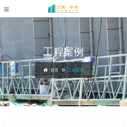
工程案例
首页
工程案例