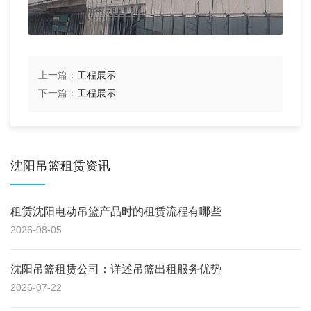
上一篇：
工程展示
下一篇：
工程展示
沈阳吊篮租赁资讯
租赁沈阳电动吊篮产品时的租赁流程有哪些
2026-08-05
沈阳吊篮租赁公司：详述吊篮出租服务优势
2026-07-22