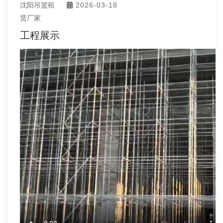
沈阳吊篮租
2026-03-18
赁厂家
工程展示