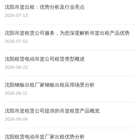
沈阳吊篮出租：优势分析及行业亮点
2026-07-13
沈阳吊篮租赁公司服务，为您深度解析吊篮出租产品优势
2026-07-02
沈阳租赁电动吊篮公司租赁类型概述
2026-06-22
沈阳钢板出租厂家钢板出租应用场景分析
2026-06-11
沈阳吊篮租赁公司提供的吊篮租赁产品概览
2026-06-04
沈阳租赁电动吊篮厂家出租优势分析