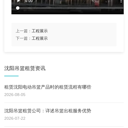
上一篇：
工程展示
下一篇：
工程展示
沈阳吊篮租赁资讯
租赁沈阳电动吊篮产品时的租赁流程有哪些
2026-08-05
沈阳吊篮租赁公司：详述吊篮出租服务优势
2026-07-22