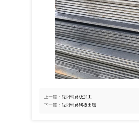
上一篇：
沈阳铺路板加工
下一篇：
沈阳铺路钢板出租