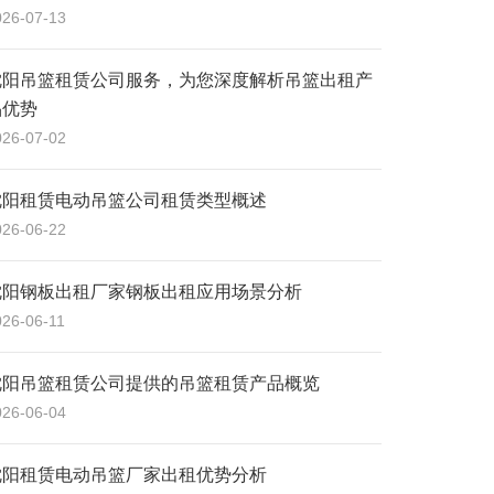
026-07-13
沈阳吊篮租赁公司服务，为您深度解析吊篮出租产
品优势
026-07-02
沈阳租赁电动吊篮公司租赁类型概述
026-06-22
沈阳钢板出租厂家钢板出租应用场景分析
026-06-11
沈阳吊篮租赁公司提供的吊篮租赁产品概览
026-06-04
沈阳租赁电动吊篮厂家出租优势分析