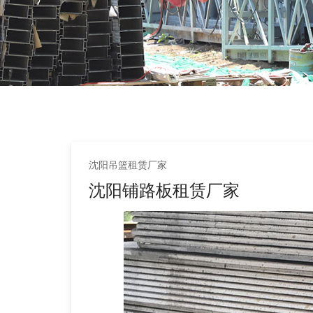
沈阳吊篮租赁厂家
沈阳铺路板租赁厂家