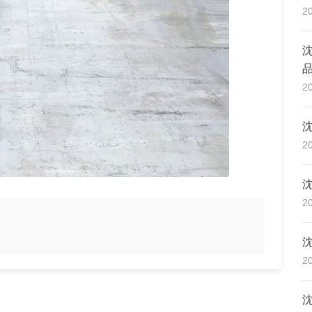
2
2
2
2
2